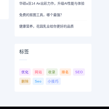
华硕a豆14 Air出彩力作，升级AI性能与体验
免费的抠图工具，哪个最强？
健康营养，花园乳业给你更好的品质
标签
优化
网站
收录
排名
SEO
删除
Seo
小技巧