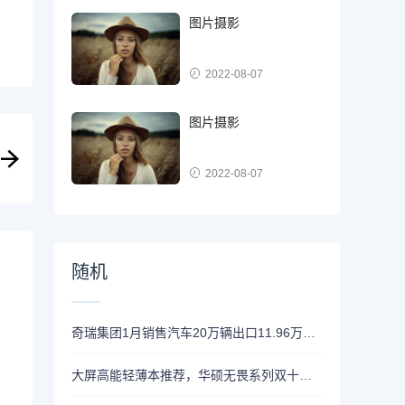
图片摄影
2022-08-07
图片摄影
2022-08-07
随机
奇瑞集团1月销售汽车20万辆出口11.96万辆持续领跑 连续9个月突破10万辆
大屏高能轻薄本推荐，华硕无畏系列双十一热门爆款