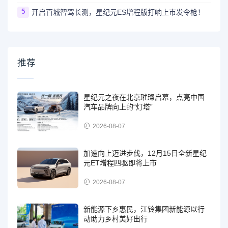
5
开启百城智驾长测，星纪元ES增程版打响上市发令枪！
推荐
星纪元之夜在北京璀璨启幕，点亮中国
汽车品牌向上的“灯塔”
2026-08-07
加速向上迈进步伐，12月15日全新星纪
元ET增程四驱即将上市
2026-08-07
新能源下乡惠民，江铃集团新能源以行
动助力乡村美好出行