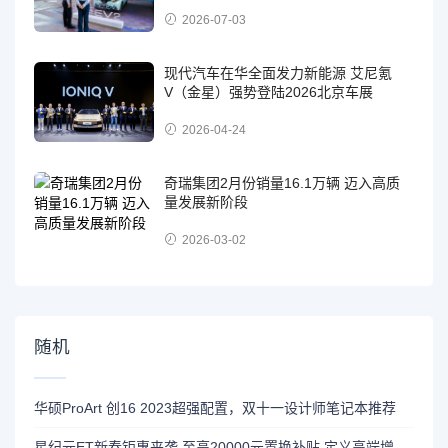
2026-07-03
现代汽车在华全面发力新能源 艾尼氪
V（金星）强势登陆2026北京车展
2026-04-24
奇瑞集团2月份销量16.1万辆 迈入高质
量发展新阶段
2026-03-02
随机
华硕ProArt 创16 2023超强配置，双十一设计师笔记本推荐
星纪元ET新春钜惠来袭 至高20000元置换补贴 定义高端增程新标杆