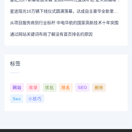
星途瑶光10万辆下线仪式圆满落幕，达成自主豪华全新里程碑
从项目服务商到行业标杆:中电华航的国家高新技术十年突围
通过网站关键词布局了解没有首页排名的原因
标签
网站
收录
优化
排名
SEO
删除
Seo
小技巧