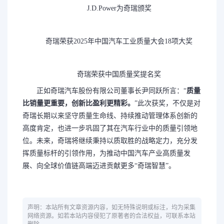
J.D.Power为奇瑞颁奖
奇瑞荣获2025年中国汽车工业质量大会18项大奖
奇瑞荣获中国质量奖提名奖
正如奇瑞汽车股份有限公司董事长尹同跃所言：“
质量
比销量更重要，创新比盈利更精彩。
”此次获奖，不仅是对
奇瑞长期以来坚守质量生命线、持续推动管理体系创新的
高度肯定，也进一步巩固了其在汽车行业中的质量引领地
位。未来，奇瑞将继续秉持以质取胜的战略定力，充分发
挥质量标杆的引领作用，为推动中国汽车产业高质量发
展、向全球价值链高端迈进贡献更多“奇瑞智慧”。
声明：本站所有文章资源内容，如无特殊说明或标注，均为采集
网络资源。如若本站内容侵犯了原著者的合法权益，可联系本站